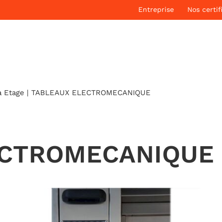
Entreprise
Nos certif
à Etage
|
TABLEAUX ELECTROMECANIQUE
ECTROMECANIQUE