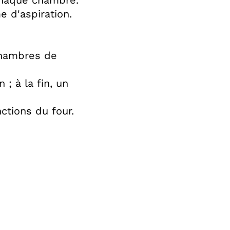
chaque chambre.
e d'aspiration.
chambres de
 à la fin, un
ctions du four.