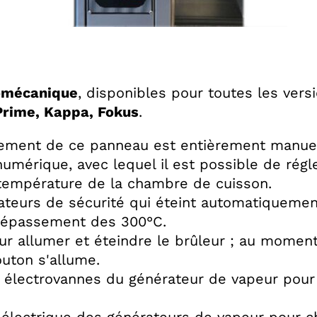
omécanique
, disponibles pour toutes les vers
 Prime, Kappa, Fokus
.
nement de ce panneau est entièrement manue
umérique, avec lequel il est possible de régl
a température de la chambre de cuisson.
teurs de sécurité qui éteint automatiquemen
 dépassement des 300°C.
ur allumer et éteindre le brûleur ; au momen
outon s'allume.
 électrovannes du générateur de vapeur pou