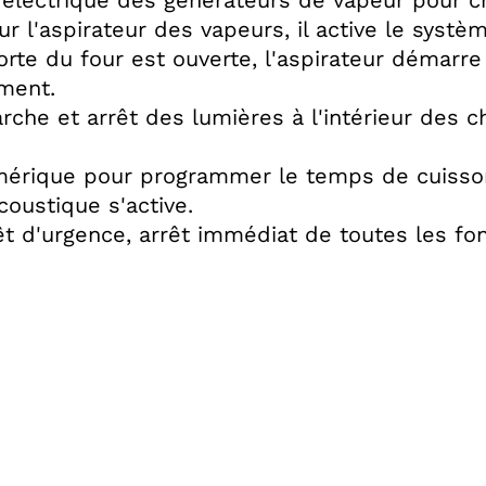
 électrique des générateurs de vapeur pour 
r l'aspirateur des vapeurs, il active le systèm
orte du four est ouverte, l'aspirateur démarre
ment.
rche et arrêt des lumières à l'intérieur des 
érique pour programmer le temps de cuisson ;
coustique s'active.
êt d'urgence, arrêt immédiat de toutes les fon