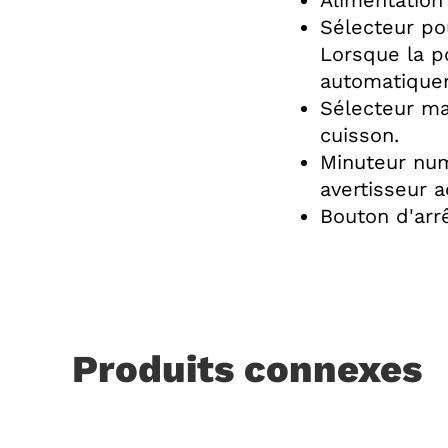
Alimentation
Sélecteur pou
Lorsque la p
automatique
Sélecteur ma
cuisson.
Minuteur num
avertisseur a
Bouton d'arr
Produits connexes