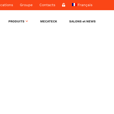
ications
Groupe
Contacts
Français
PRODUITS
MECATECK
SALONS et NEWS