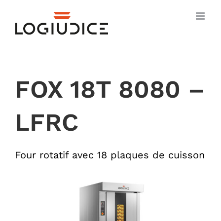
Skip
to
content
FOX 18T 8080 –
LFRC
Four rotatif avec 18 plaques de cuisson