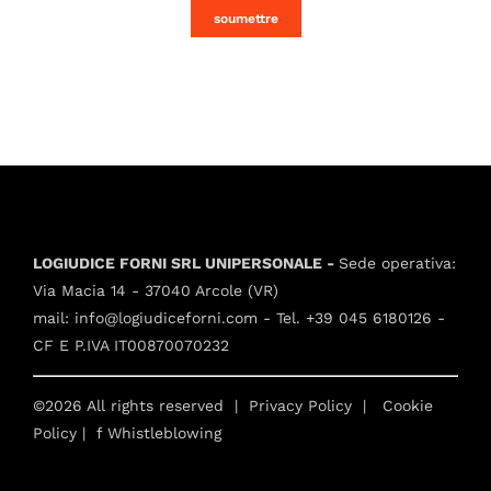
soumettre
LOGIUDICE FORNI SRL UNIPERSONALE -
Sede operativa:
Via Macia 14 - 37040 Arcole (VR)
mail:
info@logiudiceforni.com
- Tel.
+39 045 6180126
-
CF E P.IVA IT00870070232
©2026 All rights reserved |
Privacy Policy
|
Cookie
Policy
| f
Whistleblowing