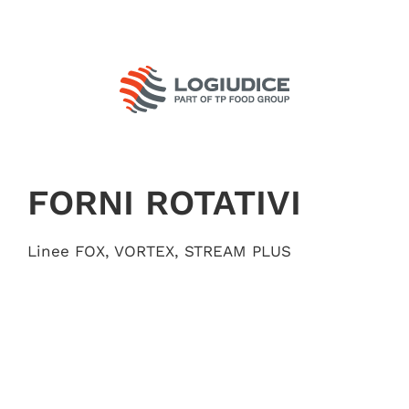
Salta
al
contenuto
FORNI ROTATIVI
Linee FOX, VORTEX, STREAM PLUS