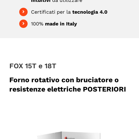
intuitivi
da utilizzare
Certificati per la
tecnologia 4.0
100%
made in Italy
FOX 15T e 18T
Forno rotativo con bruciatore o
resistenze elettriche POSTERIORI