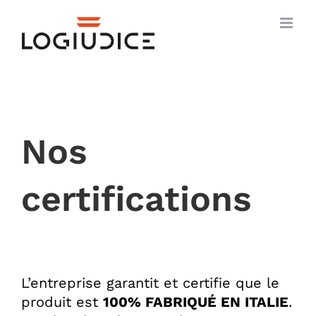
Skip
to
content
Nos
certifications
L’entreprise garantit et certifie que le
produit est
100% FABRIQUÉ EN ITALIE
.