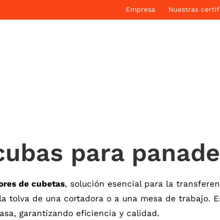
Empresa
Nuestras certif
cubas para panade
ores de cubetas
, solución esencial para la transfer
la tolva de una cortadora o a una mesa de trabajo. 
asa, garantizando eficiencia y calidad.