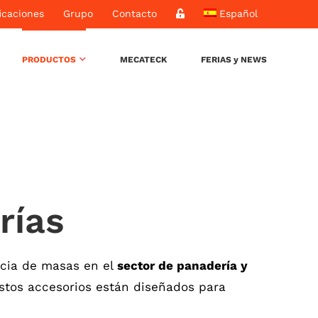
icaciones
Grupo
Contacto
Español
PRODUCTOS
MECATECK
FERIAS y NEWS
rías
encia de masas en el
sector de panadería y
Estos accesorios están diseñados para