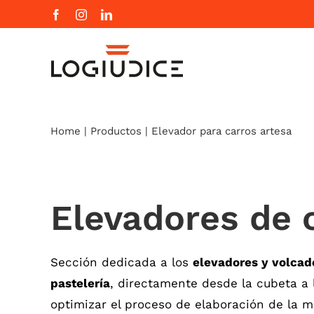
Skip
Facebook
Instagram
LinkedIn
to
content
Home
|
Productos
|
Elevador para carros artesa
Elevadores de 
Sección dedicada a los
elevadores y volcad
pastelería
, directamente desde la cubeta a 
optimizar el proceso de elaboración de la m