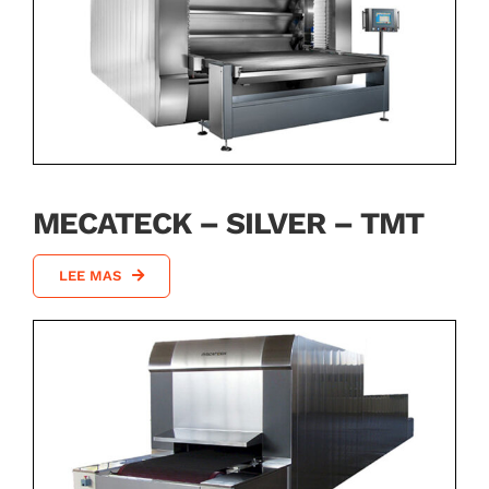
MECATECK – SILVER – TMT
LEE MAS