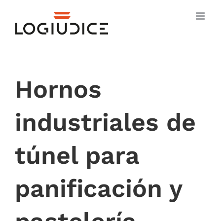
Skip
to
content
Hornos
industriales de
túnel para
panificación y