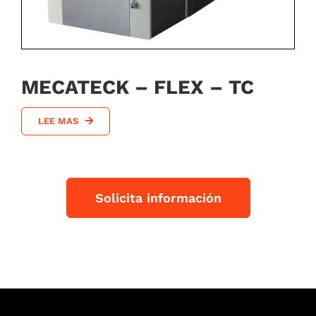
MECATECK – FLEX – TC
LEE MAS
Solicita información