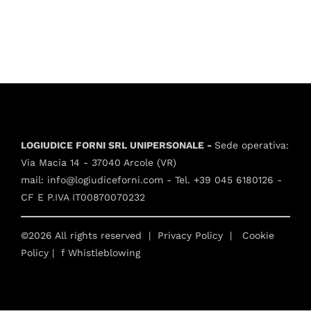
LOGIUDICE FORNI SRL UNIPERSONALE -
Sede operativa:
Via Macia 14 - 37040 Arcole (VR)
mail:
info@logiudiceforni.com
- Tel.
+39 045 6180126
-
CF E P.IVA IT00870070232
©2026 All rights reserved |
Privacy Policy
|
Cookie
Policy
| f
Whistleblowing