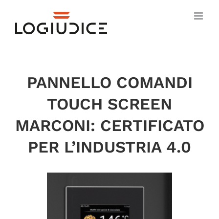
Salta
al
contenuto
PANNELLO COMANDI
TOUCH SCREEN
MARCONI: CERTIFICATO
PER L’INDUSTRIA 4.0