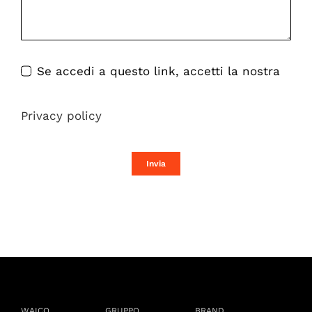
Se accedi a questo link, accetti la nostra
Privacy policy
Invia
WAICO
GRUPPO
BRAND