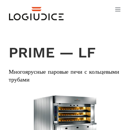
Skip
to
content
PRIME — LF
Многоярусные паровые печи с кольцевыми
трубами