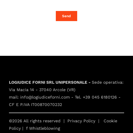
Send
LOGIUDICE FORNI SRL UNIPERSONALE -
Sede operativa:
Via Macia 14 - 37040 Arcole (VR)
mail:
info@logiudiceforni.com
- Tel.
+39 045 6180126
-
CF E P.IVA IT00870070232
©2026 All rights reserved |
Privacy Policy
|
Cookie
Policy
| f
Whistleblowing