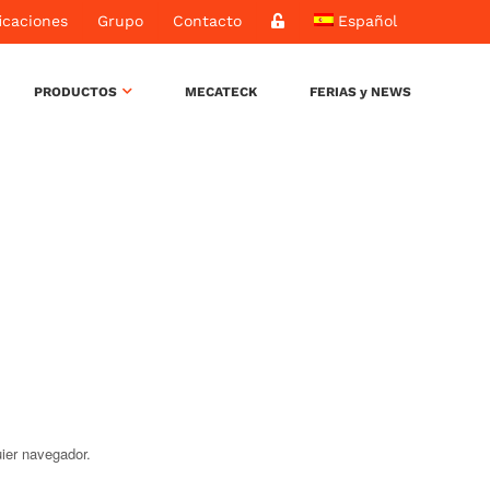
icaciones
Grupo
Contacto
Español
PRODUCTOS
MECATECK
FERIAS y NEWS
ier navegador.