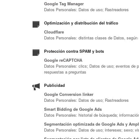
Google Tag Manager
Datos Personales: Datos de uso; Rastreadores
Optimización y distribución del tráfico
Cloudflare
Datos Personales: distintas clases de Datos, según s
Protección contra SPAM y bots
Google reCAPTCHA
Datos Personales: clics; Datos de uso; eventos de p
respuestas a preguntas
Publicidad
Google Conversion linker
Datos Personales: Datos de uso; Rastreadores
Smart Bidding de Google Ads
Datos Personales: historial de búsqueda; información 
Segmentación optimizada de Google Ads y Ampl
Datos Personales: Datos de uso; intereses; sexo; vis
Segmentación por lista de clientes de Google Ad