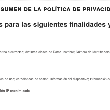
sumen de la política de privaci
 para las siguientes finalidades y
correo electrónico; distintas clases de Datos; nombre; Número de Identificaci
 de uso; estadísticas de sesión; información del dispositivo; información del 
ción IP anonimizada