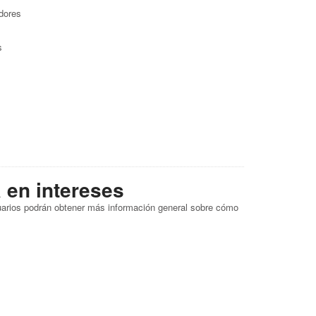
adores
s
a en intereses
suarios podrán obtener más información general sobre cómo