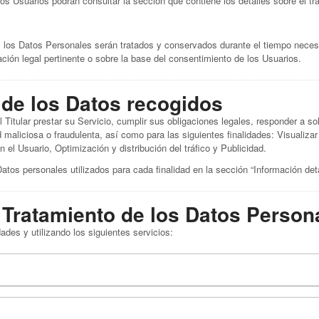
 los Usuarios podrán consultar la sección que contiene los detalles sobre el t
 los Datos Personales serán tratados y conservados durante el tiempo necesar
ión legal pertinente o sobre la base del consentimiento de los Usuarios.
 de los Datos recogidos
l Titular prestar su Servicio, cumplir sus obligaciones legales, responder a s
ad maliciosa o fraudulenta, así como para las siguientes finalidades: Visualiz
el Usuario, Optimización y distribución del tráfico y Publicidad.
tos personales utilizados para cada finalidad en la sección “Información det
 Tratamiento de los Datos Person
ades y utilizando los siguientes servicios: