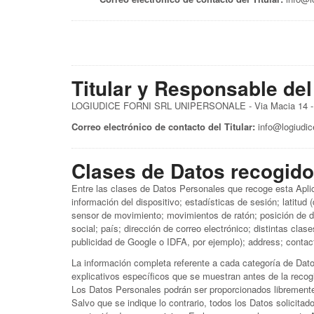
Titular y Responsable del
LOGIUDICE FORNI SRL UNIPERSONALE - Via Macia 14 - 
Correo electrónico de contacto del Titular:
info@logiudic
Clases de Datos recogid
Entre las clases de Datos Personales que recoge esta Aplic
información del dispositivo; estadísticas de sesión; latitud
sensor de movimiento; movimientos de ratón; posición de de
social; país; dirección de correo electrónico; distintas clas
publicidad de Google o IDFA, por ejemplo); address; contact
La información completa referente a cada categoría de Dato
explicativos específicos que se muestran antes de la recog
Los Datos Personales podrán ser proporcionados libremente
Salvo que se indique lo contrario, todos los Datos solicitad