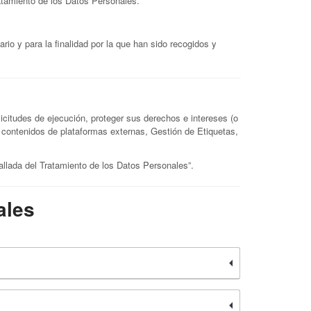
ratamiento de los Datos Personales.
io y para la finalidad por la que han sido recogidos y
olicitudes de ejecución, proteger sus derechos e intereses (o
ar contenidos de plataformas externas, Gestión de Etiquetas,
allada del Tratamiento de los Datos Personales”.
ales