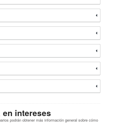
a en intereses
suarios podrán obtener más información general sobre cómo