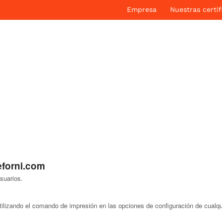
Empresa
Nuestras certif
eforni.com
suarios.
ilizando el comando de impresión en las opciones de configuración de cualqu