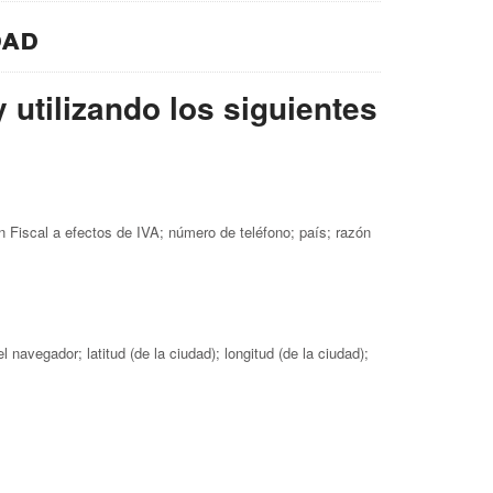
dad
 utilizando los siguientes
ón Fiscal a efectos de IVA; número de teléfono; país; razón
navegador; latitud (de la ciudad); longitud (de la ciudad);