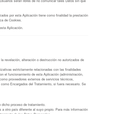
 Usuarios serán libres de no comunicar tales Datos sin que
izados por esta Aplicación tiene como finalidad la prestación
ica de Cookies.
esta Aplicación.
la revelación, alteración o destrucción no autorizados de
zativas estrictamente relacionadas con las finalidades
on el funcionamiento de esta Aplicación (administración,
s como proveedores externos de servicios técnicos,
 como Encargados del Tratamiento, si fuera necesario. Se
en dicho proceso de tratamiento.
s a otro país diferente al suyo propio. Para más información