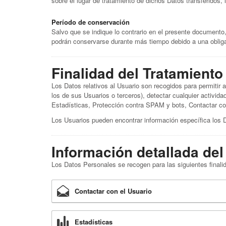
sobre el lugar de tratamiento de dichos Datos transferidos,
Período de conservación
Salvo que se indique lo contrario en el presente documento,
podrán conservarse durante más tiempo debido a una obligac
Finalidad del Tratamiento
Los Datos relativos al Usuario son recogidos para permitir a
los de sus Usuarios o terceros), detectar cualquier activid
Estadísticas, Protección contra SPAM y bots, Contactar con 
Los Usuarios pueden encontrar información específica los Da
Información detallada del
Los Datos Personales se recogen para las siguientes finalid
Contactar con el Usuario
Estadísticas