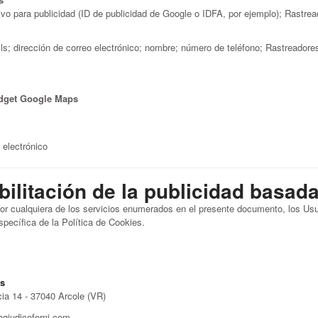
ivo para publicidad (ID de publicidad de Google o IDFA, por ejemplo); Rastre
ils; dirección de correo electrónico; nombre; número de teléfono; Rastreadore
dget Google Maps
 electrónico
bilitación de la publicidad basad
 por cualquiera de los servicios enumerados en el presente documento, los U
specífica de la Política de Cookies.
os
14 - 37040 Arcole (VR)
giudiceforni.com