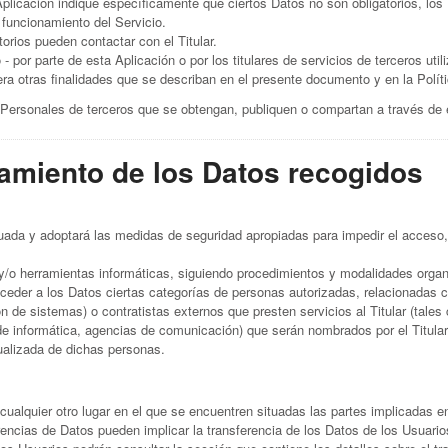
plicación indique específicamente que ciertos Datos no son obligatorios, los
 funcionamiento del Servicio.
rios pueden contactar con el Titular.
 por parte de esta Aplicación o por los titulares de servicios de terceros util
era otras finalidades que se describan en el presente documento y en la Polít
 Personales de terceros que se obtengan, publiquen o compartan a través de 
tamiento de los Datos recogidos
uada y adoptará las medidas de seguridad apropiadas para impedir el acceso, 
y/o herramientas informáticas, siguiendo procedimientos y modalidades organi
eder a los Datos ciertas categorías de personas autorizadas, relacionadas c
n de sistemas) o contratistas externos que presten servicios al Titular (tale
 informática, agencias de comunicación) que serán nombrados por el Titular
tualizada de dichas personas.
 cualquier otro lugar en el que se encuentren situadas las partes implicadas 
rencias de Datos pueden implicar la transferencia de los Datos de los Usuario