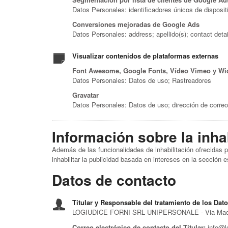
Datos Personales: identificadores únicos de disposit
Conversiones mejoradas de Google Ads
Datos Personales: address; apellido(s); contact deta
Visualizar contenidos de plataformas externas
Font Awesome, Google Fonts, Vídeo Vimeo y Wi
Datos Personales: Datos de uso; Rastreadores
Gravatar
Datos Personales: Datos de uso; dirección de correo
Información sobre la inha
Además de las funcionalidades de inhabilitación ofrecidas
inhabilitar la publicidad basada en intereses en la sección e
Datos de contacto
Titular y Responsable del tratamiento de los Dat
LOGIUDICE FORNI SRL UNIPERSONALE - Via Macia 
Correo electrónico de contacto del Titular:
info@lo