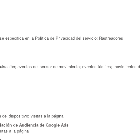
e especifica en la Política de Privacidad del servicio; Rastreadores
ulsación; eventos del sensor de movimiento; eventos táctiles; movimientos d
del dispositivo; visitas a la página
iación de Audiencia de Google Ads
itas a la página
s