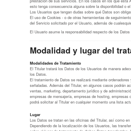
prestación de sus servicios. En los casos en los que esta A
esto tenga consecuencia alguna sobre la disponibilidad o el
Los Usuarios que tengan dudas sobre qué Datos son obligato
El uso de Cookies - o de otras herramientas de seguimiento -
del Servicio solicitado por el Usuario, además de cualesqui
El Usuario asume la responsabilidad respecto de los Datos
Modalidad y lugar del tra
Modalidades de Tratamiento
El Titular tratará los Datos de los Usuarios de manera adec
los Datos.
El tratamiento de Datos se realizará mediante ordenadores 
señaladas. Además del Titular, en algunos casos podrán acc
ventas, marketing, departamento jurídico y de administració
empresas de mensajería, empresas de hosting, empresas de
podrá solicitar al Titular en cualquier momento una lista ac
Lugar
Los Datos se tratan en las oficinas del Titular, así como en
Dependiendo de la localización de los Usuarios, las transfe