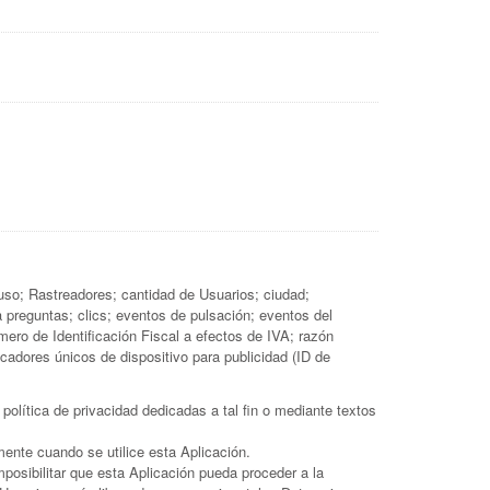
uso; Rastreadores; cantidad de Usuarios; ciudad;
 a preguntas; clics; eventos de pulsación; eventos del
ero de Identificación Fiscal a efectos de IVA; razón
ficadores únicos de dispositivo para publicidad (ID de
olítica de privacidad dedicadas a tal fin o mediante textos
ente cuando se utilice esta Aplicación.
mposibilitar que esta Aplicación pueda proceder a la