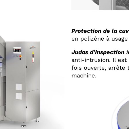
Protection de la cuv
en polizène à usage 
Judas d’inspection
anti-intrusion. Il e
fois ouverte, arrête 
machine.