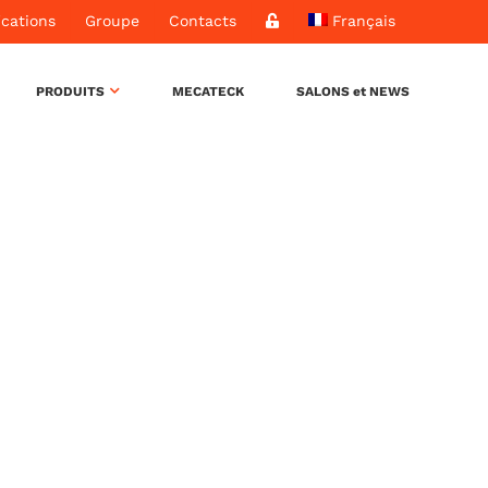
ications
Groupe
Contacts
Français
PRODUITS
MECATECK
SALONS et NEWS