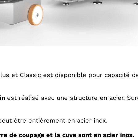
Plus et Classic est disponible pour capacité 
rin
est réalisé avec une structure en acier. Su
peut être entièrement en acier inox.
rre de coupage et la cuve sont en acier inox.