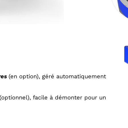
res
(en option), géré auto­matiquement
(optionnel), facile à démonter pour un