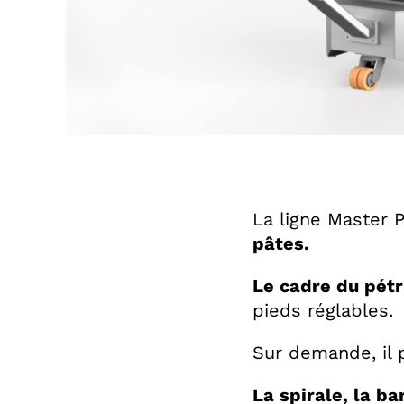
La ligne Master 
pâtes.
Le cadre du pét
pieds réglables.
Sur demande, il 
La spirale, la ba