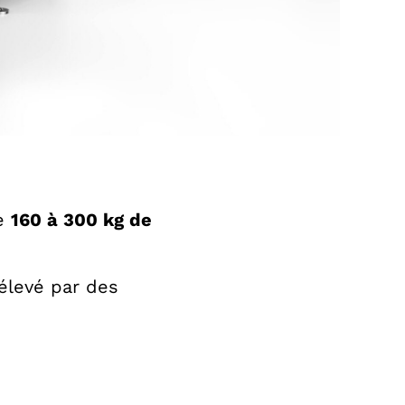
de
160 à 300 kg de
rélevé par des