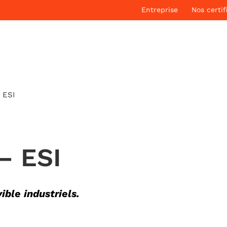
Entreprise
Nos certif
 ESI
– ESI
ible industriels.