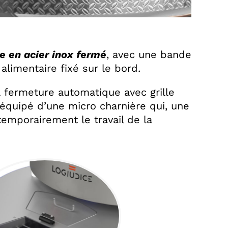
e en acier inox fermé
, avec une bande
alimentaire fixé sur le bord.
à fermeture automatique avec grille
st équipé d’une micro charnière qui, une
temporai­rement le travail de la