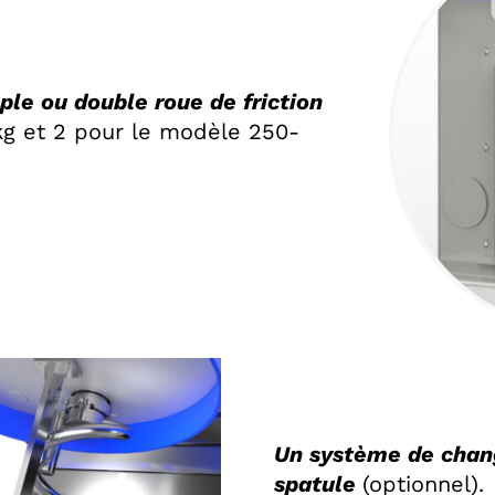
ple ou double roue de friction
kg et 2 pour le modèle 250-
Un système de chang
spatule
(optionnel).