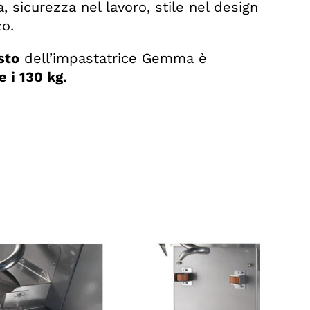
 sicurezza nel lavoro, stile nel design
zo.
sto
dell’impastatrice Gemma è
 i 130 kg.