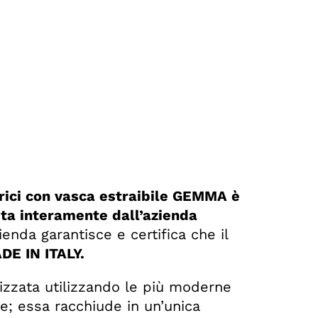
ici con vasca estraibile GEMMA è
ita interamente dall’azienda
zienda garantisce e certifica che il
E IN ITALY.
lizzata utilizzando le più moderne
ve; essa racchiude in un’unica