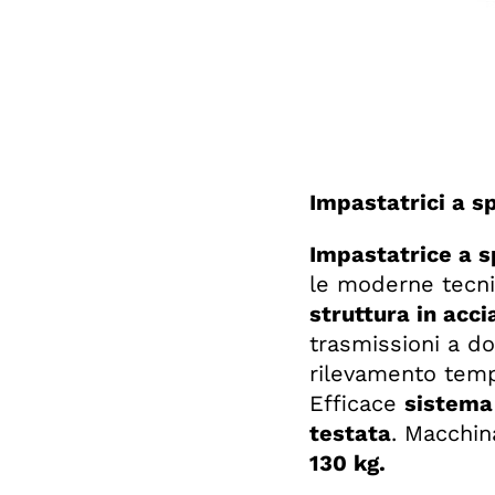
Impastatrici a sp
Impastatrice a s
le moderne tecnic
struttura in acci
trasmissioni a do
rilevamento tempe
Efficace
sistema
testata
. Macchin
130 kg.