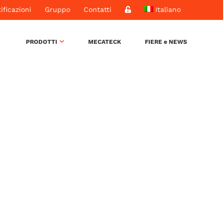
ificazioni
Gruppo
Contatti
Italiano
PRODOTTI
MECATECK
FIERE e NEWS