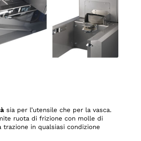
tà
sia per l’utensile che per la vasca.
ite ruota di frizione con molle di
a trazione in qualsiasi condizione