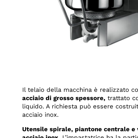
Il telaio della macchina è realizzato c
acciaio di grosso spessore,
trattato c
liquido. A richiesta può essere costru
acciaio inox.
Utensile spirale, piantone centrale e
acciaio inox.
L’impastatrice ha la partic