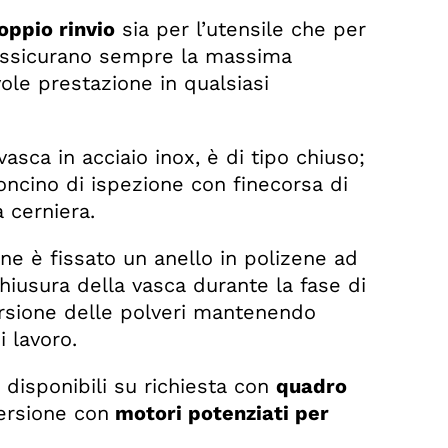
oppio rinvio
sia per l’utensile che per
 assicurano sempre la massima
ole prestazione in qualsiasi
asca in acciaio inox, è di tipo chiuso;
oncino di ispezione con finecorsa di
a cerniera.
one è fissato un anello in polizene ad
hiusura della vasca durante la fase di
ersione delle polveri mantenendo
i lavoro.
 disponibili su richiesta con
quadro
ersione con
motori potenziati per