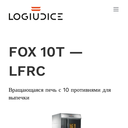
Skip
to
content
FOX 10T —
LFRC
Вращающаяся печь с 10 противнями для
выпечки