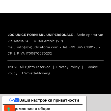
LOGIUDICE FORNI SRL UNIPERSONALE -
Sede operativa:
Via Macia 14 - 37040 Arcole (VR)
mail:
info@logiudiceforni.com
- Tel.
+39 045 6180126
-
CF E P.IVA IT00870070232
©2026 All rights reserved |
Privacy Policy
|
Cookie
Policy
| f
Whistleblowing
Ваши настройки приватности
Уведомление о сборе