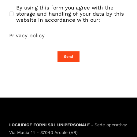
By using this form you agree with the
storage and handling of your data by this
website in accordance with our:
Privacy policy
Send
LOGIUDICE FORNI SRL UNIPERSONALE -
Sede operativa:
Via Macia 14 - 37040 Arcole (VR)