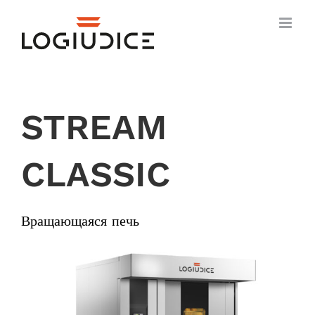
Skip
to
content
STREAM
CLASSIC
Вращающаяся печь