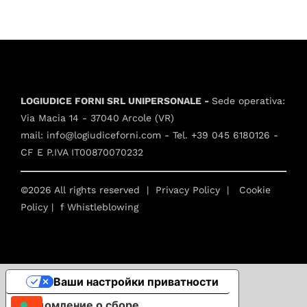
LOGIUDICE FORNI SRL UNIPERSONALE -
Sede operativa:
Via Macia 14 - 37040 Arcole (VR)
mail:
info@logiudiceforni.com
- Tel.
+39 045 6180126
-
CF E P.IVA IT00870070232
©2026 All rights reserved |
Privacy Policy
|
Cookie
Policy
| f
Whistleblowing
Ваши настройки приватности
Уведомление о сборе