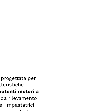
 progettata per
teristiche
potenti motori a
da rilevamento
e. Impastatrici