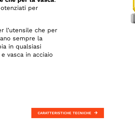
potenziati per
r l’utensile che per
urano sempre la
a in qualsiasi
 e vasca in acciaio
CARATTERISTICHE TECNICHE