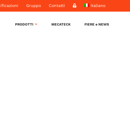
ificazioni
Gruppo
Contatti
Italiano
PRODOTTI
MECATECK
FIERE e NEWS