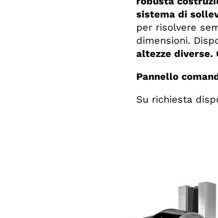
robusta costruz
sistema di solle
per risolvere sem
dimensioni. Disp
altezze diverse.
Pannello comand
Su richiesta disp