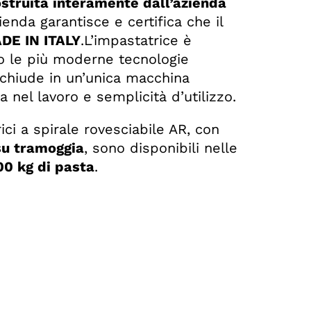
struita interamente dall’azienda
zienda garantisce e certifica che il
DE IN ITALY
.L’impastatrice è
do le più moderne tecnologie
cchiude in un’unica macchina
 nel lavoro e semplicità d’utilizzo.
ici a spirale rovesciabile AR, con
su tramoggia
, sono disponibili nelle
00 kg di pasta
.