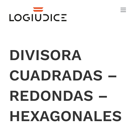
Skip
to
content
DIVISORA
CUADRADAS –
REDONDAS –
HEXAGONALES