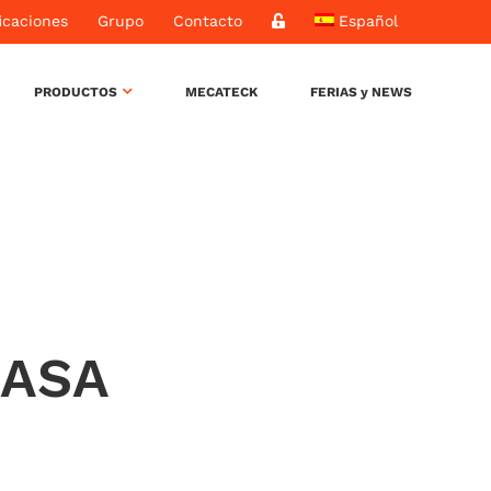
icaciones
Grupo
Contacto
Español
PRODUCTOS
MECATECK
FERIAS y NEWS
MASA