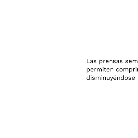
Las prensas sem
permiten comprim
disminuyéndose a