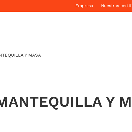
Empresa
Nuestras certif
NTEQUILLA Y MASA
MANTEQUILLA Y 