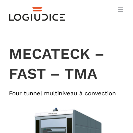
Skip
to
content
MECATECK –
FAST – TMA
Four tunnel multiniveau à convection