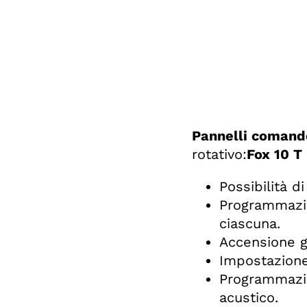
Pannelli comando
rotativo:
Fox 10 T
Possibilità 
Programmazion
ciascuna.
Accensione g
Impostazione
Programmazio
acustico.