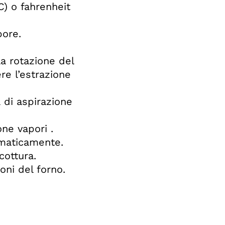
C) o fahrenheit
pore.
a rotazione del
re l’estrazione
 di aspirazione
one vapori .
omaticamente.
cottura.
oni del forno.