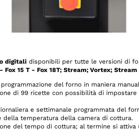
 digitali
disponibili per tutte le versioni di fo
 - Fox 15 T - Fox 18T; Stream; Vortex; Stream 
di programmazione del forno in maniera manua
e di 99 ricette con possibilità di impostare 9
iornaliera e settimanale programmata del for
 della temperatura della camera di cottura.
ne del tempo di cottura; al termine si attiva