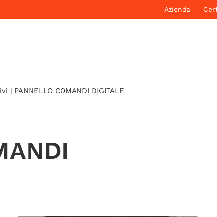
Azienda
Cert
ivi
|
PANNELLO COMANDI DIGITALE
MANDI