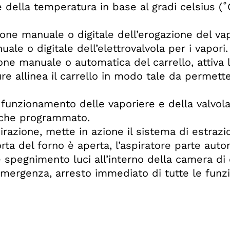
della temperatura in base al gradi celsius (˚
ne manuale o digitale dell’erogazione del va
ale o digitale dell’elettrovalvola per i vapori.
ne manuale o automatica del carrello, attiva l
re allinea il carrello in modo tale da permette
 funzionamento delle vaporiere e della valvola
 che programmato.
razione, mette in azione il sistema di estrazi
rta del forno è aperta, l’aspiratore parte aut
spegnimento luci all’interno della camera di 
mergenza, arresto immediato di tutte le funzi