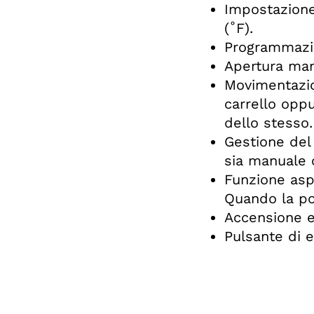
Impostazione 
(˚F).
Programmazio
Apertura manu
Movimentazio
carrello oppu
dello stesso.
Gestione del
sia manuale
Funzione aspi
Quando la po
Accensione e 
Pulsante di e