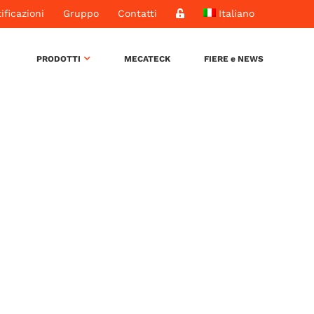
ificazioni
Gruppo
Contatti
Italiano
PRODOTTI
MECATECK
FIERE e NEWS