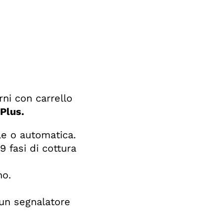
rni con carrello
Plus.
le o automatica.
 fasi di cottura
no.
 un segnalatore