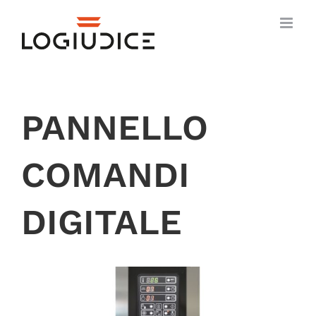
Skip
to
content
PANNELLO
COMANDI
DIGITALE