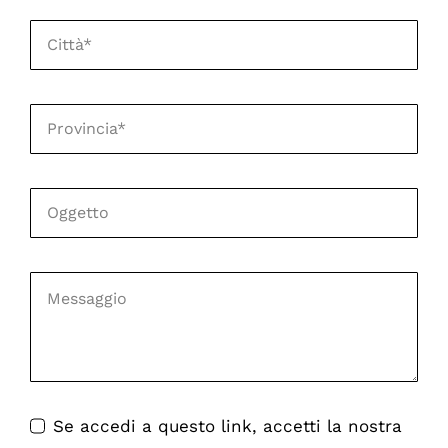
Se accedi a questo link, accetti la nostra