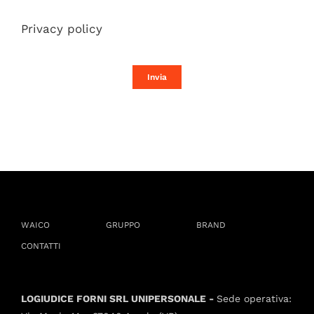
Privacy policy
Invia
WAICO
GRUPPO
BRAND
CONTATTI
LOGIUDICE FORNI SRL UNIPERSONALE -
Sede operativa: