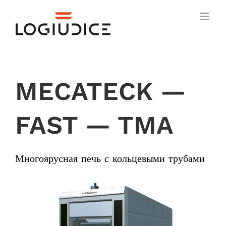
Skip
to
content
MECATECK —
FAST — TMA
Многоярусная печь с кольцевыми трубами