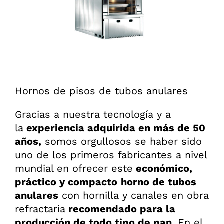
Hornos de pisos de tubos anulares
Gracias a nuestra tecnología y a
la
experiencia adquirida en más de 50
años,
somos orgullosos se haber sido
uno de los primeros fabricantes a nivel
mundial en ofrecer este
económico,
práctico y compacto
horno de tubos
anulares
con hornilla y canales en obra
refractaria
recomendado para la
producción de todo tipo de pan.
En el