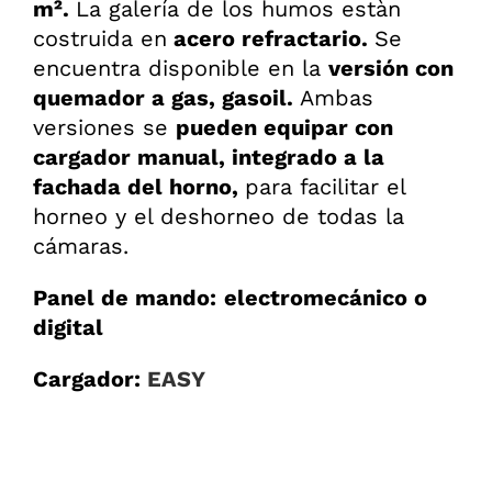
m².
La galería de los humos estàn
costruida en
acero refractario.
Se
encuentra disponible en la
versión con
quemador a gas, gasoil.
Ambas
versiones se
pueden equipar con
cargador manual, integrado a la
fachada del horno,
para facilitar el
horneo y el deshorneo de todas la
cámaras.
Panel de mando:
electromecánico o
digital
Cargador:
EASY