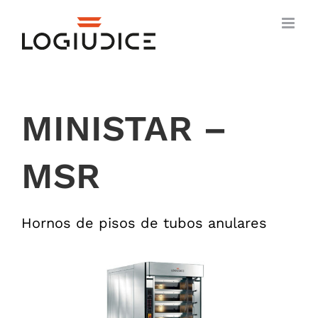
Skip
to
content
MINISTAR –
MSR
Hornos de pisos de tubos anulares