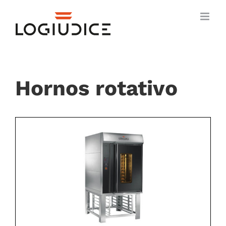
Skip
to
content
Hornos rotativo