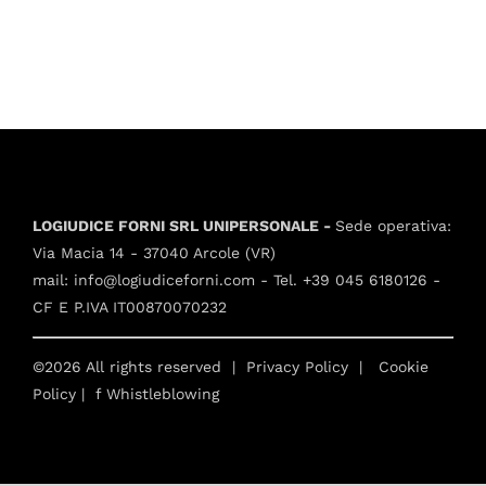
LOGIUDICE FORNI SRL UNIPERSONALE -
Sede operativa:
Via Macia 14 - 37040 Arcole (VR)
mail:
info@logiudiceforni.com
- Tel.
+39 045 6180126
-
CF E P.IVA IT00870070232
©2026 All rights reserved |
Privacy Policy
|
Cookie
Policy
| f
Whistleblowing