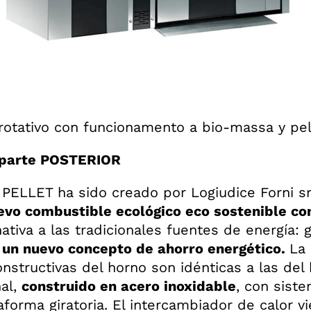
rotativo con funcionamento a bio-massa y pel
 parte POSTERIOR
 PELLET ha sido creado por Logiudice Forni sr
evo combustible ecológico eco sostenible co
nativa a las tradicionales fuentes de energía: 
 un nuevo concepto de ahorro energético.
La 
onstructivas del horno son idénticas a las del
al,
construido en acero inoxidable
, con sist
aforma giratoria. El intercambiador de calor v