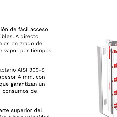
ión de fácil acceso
bles. A directo
n es en grado de
e vapor por tiempos
actario AISI 309-S
espesor 4 mm, con
 que garantizan un
os consumos de
parte superior del