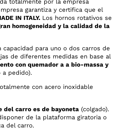
ada totalmente por la empresa
empresa garantiza y certifica que el
ADE IN ITALY.
Los hornos rotativos se
gran homogeneidad y la calidad de la
n capacidad para uno o dos carros de
jas de diferentes medidas en base al
ento con quemador a a bio-massa y
 a pedido).
totalmente con acero inoxidable
 del carro es de bayoneta
(colgado).
isponer de la plataforma giratoria o
a del carro.