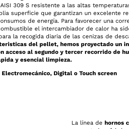
 AISI 309 S resistente a las altas temperatura
plia superficie que garantizan un excelente r
consumos de energía. Para favorecer una corr
combustible el intercambiador de calor ha si
para la recogida diaria de las cenizas de desc
teristicas del pellet, hemos proyectado un 
on acceso al segundo y tercer recorrido de 
ápida y esencial limpieza.
Electromecánico, Digital o Touch screen
La línea de
hornos 