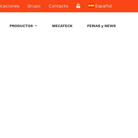
icaciones
Grupo
Contacto
Español
PRODUCTOS
MECATECK
FERIAS y NEWS