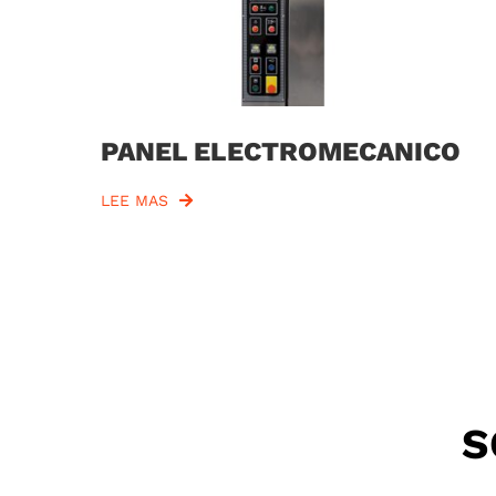
PANEL ELECTROMECANICO
LEE MAS
S