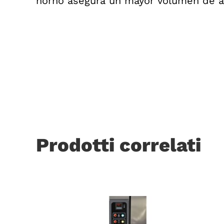
horno asegura un mayor volumen de ai
Prodotti correlati