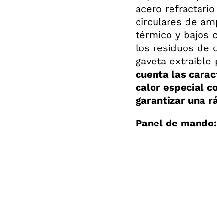
acero refractario
circulares de am
térmico y bajos 
los residuos de 
gaveta extraible 
cuenta las carac
calor especial c
garantizar una r
Panel de mando: