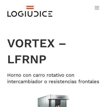
Skip
to
content
VORTEX –
LFRNP
Horno con carro rotativo con
intercambiador o resistencias frontales