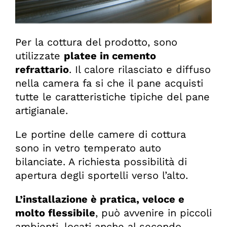
Per la cottura del prodotto, sono
utilizzate
platee in cemento
refrattario
. Il calore rilasciato e diffuso
nella camera fa si che il pane acquisti
tutte le caratteristiche tipiche del pane
artigianale.
Le portine delle camere di cottura
sono in vetro temperato auto
bilanciate. A richiesta possibilità di
apertura degli sportelli verso l’alto.
L’installazione è pratica, veloce e
molto flessibile
, può avvenire in piccoli
ambienti, locati anche al secondo