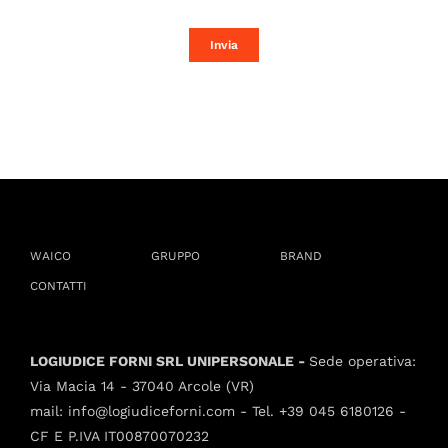
Invia
WAICO
GRUPPO
BRAND
CONTATTI
LOGIUDICE FORNI SRL UNIPERSONALE -
Sede operativa:
Via Macia 14 - 37040 Arcole (VR)
mail:
info@logiudiceforni.com
- Tel.
+39 045 6180126
-
CF E P.IVA IT00870070232