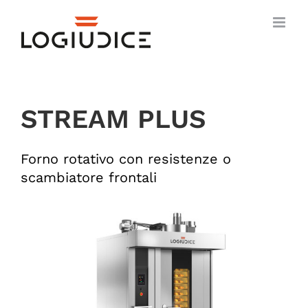
Salta
al
contenuto
STREAM PLUS
Forno rotativo con resistenze o
scambiatore frontali