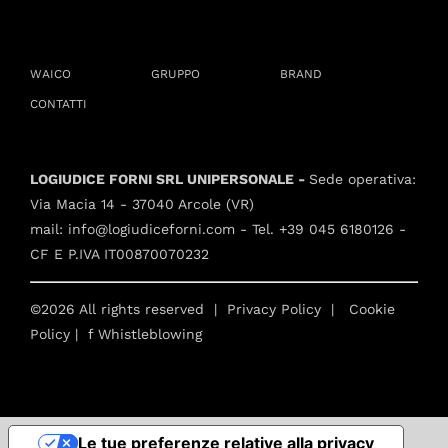
WAICO
GRUPPO
BRAND
CONTATTI
LOGIUDICE FORNI SRL UNIPERSONALE -
Sede operativa:
Via Macia 14 - 37040 Arcole (VR)
mail:
info@logiudiceforni.com
- Tel.
+39 045 6180126
-
CF E P.IVA IT00870070232
©2026 All rights reserved |
Privacy Policy
|
Cookie
Policy
| f
Whistleblowing
Le tue preferenze relative alla privacy